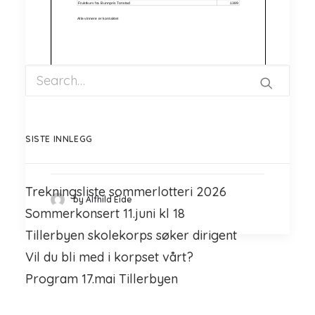
SISTE INNLEGG
Trekningsliste sommerlotteri 2026
by Alfhild Eide
Sommerkonsert 11.juni kl 18
Tillerbyen skolekorps søker dirigent
Vil du bli med i korpset vårt?
Program 17.mai Tillerbyen