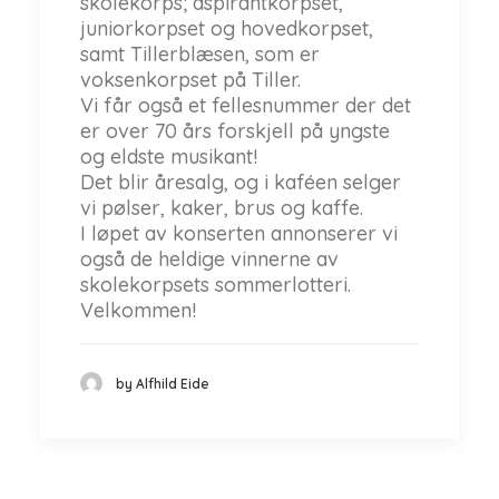
skolekorps; aspirantkorpset,
juniorkorpset og hovedkorpset,
samt Tillerblæsen, som er
voksenkorpset på Tiller.
Vi får også et fellesnummer der det
er over 70 års forskjell på yngste
og eldste musikant!
Det blir åresalg, og i kaféen selger
vi pølser, kaker, brus og kaffe.
I løpet av konserten annonserer vi
også de heldige vinnerne av
skolekorpsets sommerlotteri.
Velkommen!
by Alfhild Eide