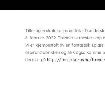
Tillerbyen skolekorps deltok i Trønders
6. februar 2022. Trøndersk mesterskap er
Vi er kjempestolt av en fantastisk 1.plass 
aspirantfabrikken og fikk også komme på 
dere se på
https://musikkorps.no/trond