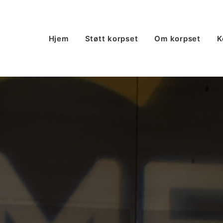
Hjem
Støtt korpset
Om korpset
K