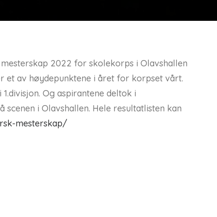
k mesterskap 2022 for skolekorps i Olavshallen
 et av høydepunktene i året for korpset vårt.
i 1.divisjon. Og aspirantene deltok i
scenen i Olavshallen. Hele resultatlisten kan
ersk-mesterskap/