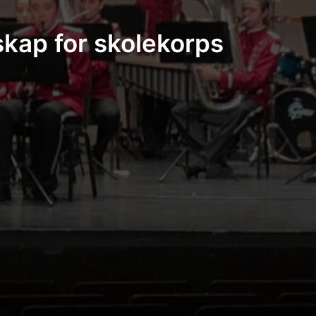
skap for skolekorps