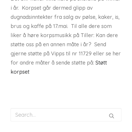
i år. Korpset går dermed glipp av
dugnadsinntekter fra salg av pølse, kaker, is,
brus og kaffe på 17.mai. Til alle dere som
liker å høre korpsmusikk på Tiller: Kan dere
støtte oss på en annen måte i år? Send
gjerne støtte på Vipps til nr 11729 eller se her
for andre måter å sende støtte på:
Støtt
korpset