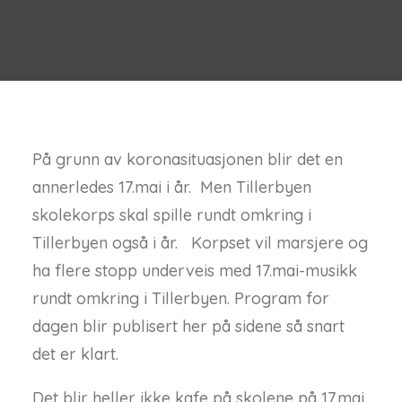
På grunn av koronasituasjonen blir det en
annerledes 17.mai i år. Men Tillerbyen
skolekorps skal spille rundt omkring i
Tillerbyen også i år. Korpset vil marsjere og
ha flere stopp underveis med 17.mai-musikk
rundt omkring i Tillerbyen. Program for
dagen blir publisert her på sidene så snart
det er klart.
Det blir heller ikke kafe på skolene på 17.mai