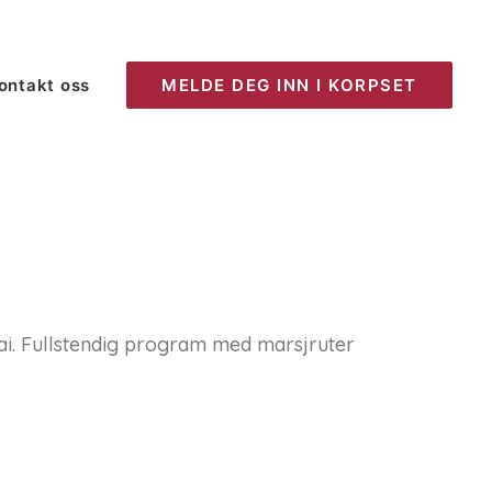
ontakt oss
MELDE DEG INN I KORPSET
.mai. Fullstendig program med marsjruter