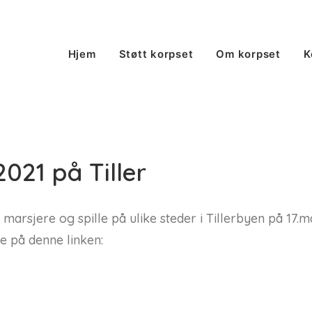
Hjem
Støtt korpset
Om korpset
K
021 på Tiller
 marsjere og spille på ulike steder i Tillerbyen på 17
e på denne linken: